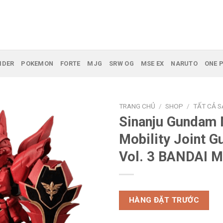
IDER
POKEMON
FORTE
MJG
SRW OG
MSE EX
NARUTO
ONE P
TRANG CHỦ
/
SHOP
/
TẤT CẢ 
Sinanju Gundam
Mobility Joint 
Vol. 3 BANDAI 
HÀNG ĐẶT TRƯỚC