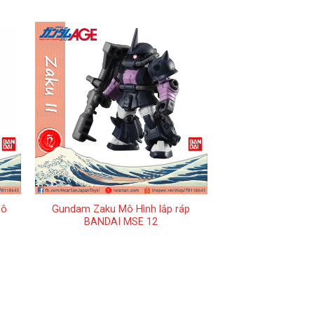
+
Mô
Gundam Zaku Mô Hình lắp ráp
BANDAI MSE 12