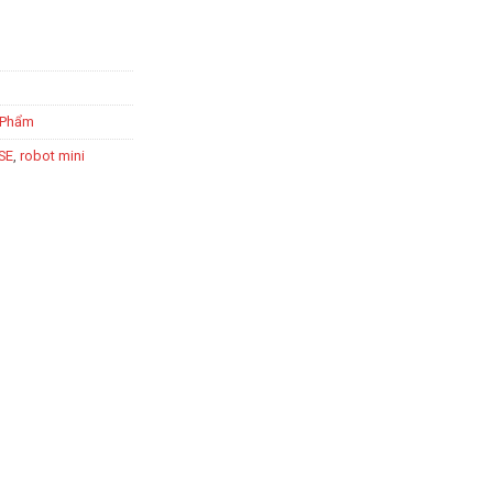
 Phẩm
SE
,
robot mini