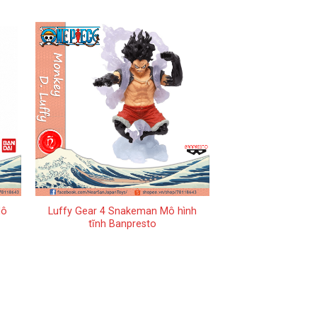
+
Mô
Luffy Gear 4 Snakeman Mô hình
tĩnh Banpresto