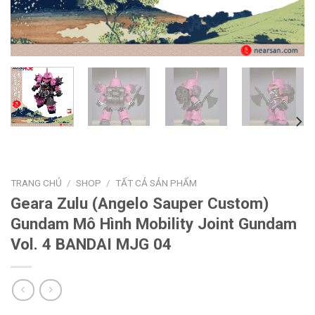
TRANG CHỦ
/
SHOP
/
TẤT CẢ SẢN PHẨM
Geara Zulu (Angelo Sauper Custom)
Gundam Mô Hình Mobility Joint Gundam
Vol. 4 BANDAI MJG 04