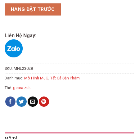
HÀNG ĐẶT TRƯỚC
Liên Hệ Ngay:
SKU:
MHL23028
Danh mục:
Mô Hình MJG
,
Tất Cả Sản Phẩm
Thẻ:
geara zulu
MÔ TẢ