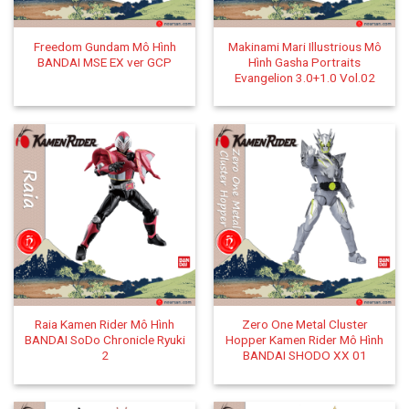
Freedom Gundam Mô Hình
Makinami Mari Illustrious Mô
BANDAI MSE EX ver GCP
Hình Gasha Portraits
Evangelion 3.0+1.0 Vol.02
Raia Kamen Rider Mô Hình
Zero One Metal Cluster
BANDAI SoDo Chronicle Ryuki
Hopper Kamen Rider Mô Hình
2
BANDAI SHODO XX 01