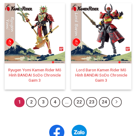
Ryugen Yomi Kamen Rider Mô
Lord Baron Kamen Rider Mô
Hình BANDAI SoDo Chronicle
Hình BANDAI SoDo Chronicle
Gaim 3
Gaim 3
1
2
3
4
…
22
23
24