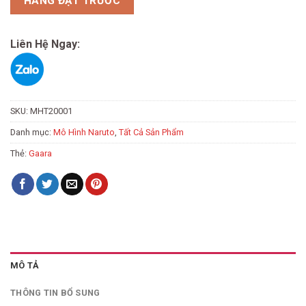
HÀNG ĐẶT TRƯỚC
Liên Hệ Ngay:
SKU:
MHT20001
Danh mục:
Mô Hình Naruto
,
Tất Cả Sản Phẩm
Thẻ:
Gaara
MÔ TẢ
THÔNG TIN BỔ SUNG