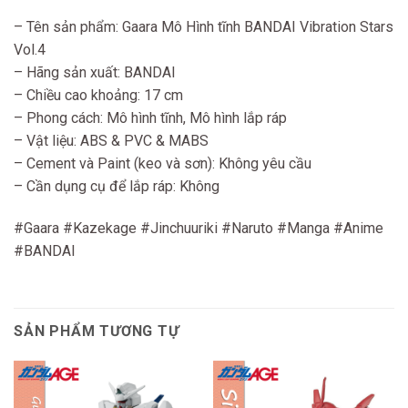
– Tên sản phẩm: Gaara Mô Hình tĩnh BANDAI Vibration Stars
Vol.4
– Hãng sản xuất: BANDAI
– Chiều cao khoảng: 17 cm
– Phong cách: Mô hình tĩnh, Mô hình lắp ráp
– Vật liệu: ABS & PVC & MABS
– Cement và Paint (keo và sơn): Không yêu cầu
– Cần dụng cụ để lắp ráp: Không
#Gaara #Kazekage #Jinchuuriki #Naruto #Manga #Anime
#BANDAI
SẢN PHẨM TƯƠNG TỰ