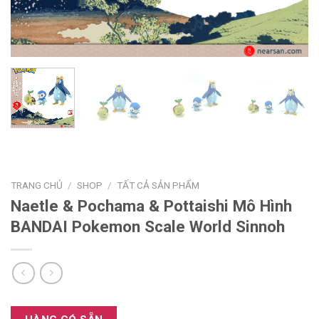
TRANG CHỦ
/
SHOP
/
TẤT CẢ SẢN PHẨM
Naetle & Pochama & Pottaishi Mô Hình
BANDAI Pokemon Scale World Sinnoh