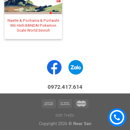
Naetle & Pochama & Pottaishi
Mô Hình BANDAI Pokemon
Scale World Sinnoh
0972.417.614
GIỚI THIỆU
Copyright 2026 ©
Near San