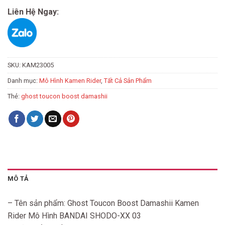
Liên Hệ Ngay:
SKU:
KAM23005
Danh mục:
Mô Hình Kamen Rider
,
Tất Cả Sản Phẩm
Thẻ:
ghost toucon boost damashii
MÔ TẢ
– Tên sản phẩm: Ghost Toucon Boost Damashii Kamen
Rider Mô Hình BANDAI SHODO-XX 03