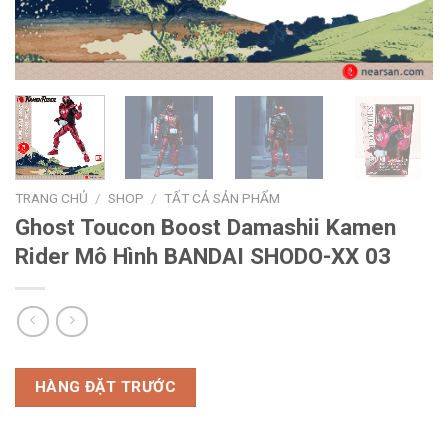
TRANG CHỦ
/
SHOP
/
TẤT CẢ SẢN PHẨM
Ghost Toucon Boost Damashii Kamen
Rider Mô Hình BANDAI SHODO-XX 03
HÀNG ĐẶT TRƯỚC