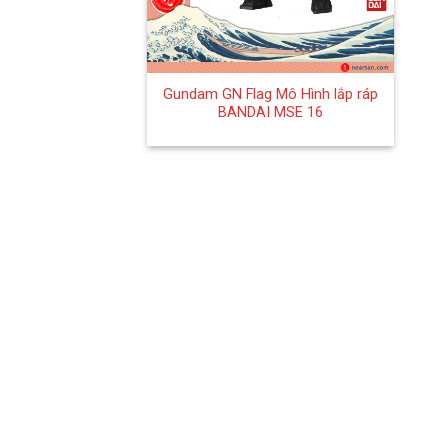
+
Gundam GN Flag Mô Hình lắp ráp
BANDAI MSE 16