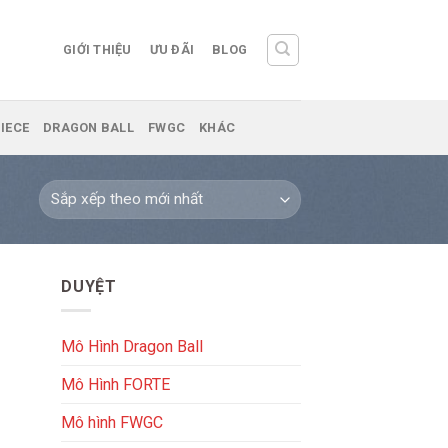
GIỚI THIỆU
ƯU ĐÃI
BLOG
IECE
DRAGON BALL
FWGC
KHÁC
DUYỆT
Mô Hình Dragon Ball
Mô Hình FORTE
Mô hình FWGC