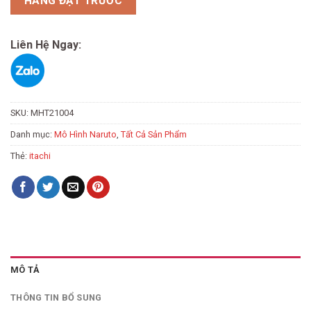
HÀNG ĐẶT TRƯỚC
Liên Hệ Ngay:
SKU:
MHT21004
Danh mục:
Mô Hình Naruto
,
Tất Cả Sản Phẩm
Thẻ:
itachi
MÔ TẢ
THÔNG TIN BỔ SUNG