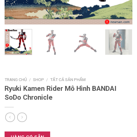
TRANG CHỦ
/
SHOP
/
TẤT CẢ SẢN PHẨM
Ryuki Kamen Rider Mô Hình BANDAI
SoDo Chronicle