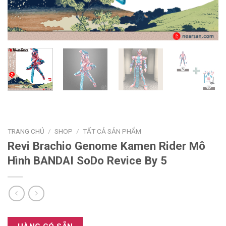
TRANG CHỦ
/
SHOP
/
TẤT CẢ SẢN PHẨM
Revi Brachio Genome Kamen Rider Mô
Hình BANDAI SoDo Revice By 5