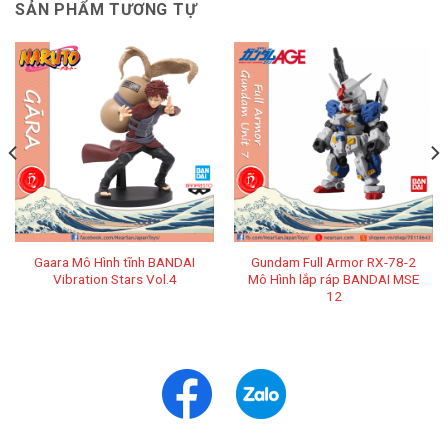
SẢN PHẨM TƯƠNG TỰ
Gaara Mô Hình tĩnh BANDAI
Gundam Full Armor RX-78-2
Vibration Stars Vol.4
Mô Hình lắp ráp BANDAI MSE
12