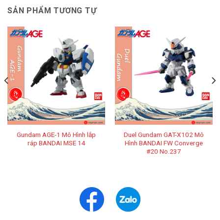
SẢN PHẨM TƯƠNG TỰ
Gundam AGE-1 Mô Hình lắp
Duel Gundam GAT-X102 Mô
ráp BANDAI MSE 14
Hình BANDAI FW Converge
#20 No.237