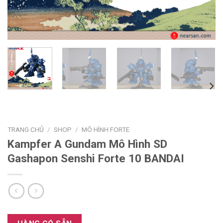
TRANG CHỦ
/
SHOP
/
MÔ HÌNH FORTE
Kampfer A Gundam Mô Hình SD
Gashapon Senshi Forte 10 BANDAI