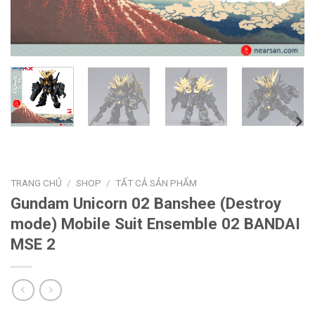
TRANG CHỦ
/
SHOP
/
TẤT CẢ SẢN PHẨM
Gundam Unicorn 02 Banshee (Destroy
mode) Mobile Suit Ensemble 02 BANDAI
MSE 2