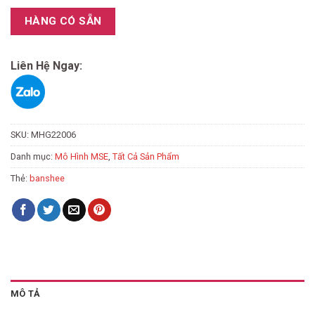
HÀNG CÓ SẴN
Liên Hệ Ngay:
SKU:
MHG22006
Danh mục:
Mô Hình MSE
,
Tất Cả Sản Phẩm
Thẻ:
banshee
MÔ TẢ