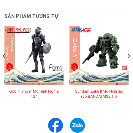
SẢN PHẨM TƯƠNG TỰ
Goblin Slayer Mô Hình Figma
Gundam Zaku II Mô Hình lắp
424
ráp BANDAI MSE 1.5