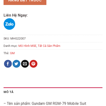
HÀNG ĐẶT TRƯỚC
Liên Hệ Ngay:
SKU:
MHG22007
Danh mục:
Mô Hình MSE
,
Tất Cả Sản Phẩm
Thẻ:
GM
MÔ TẢ
– Tên sản phẩm: Gundam GM RGM-79 Mobile Suit