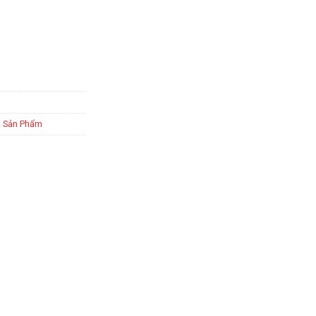
ả Sản Phẩm