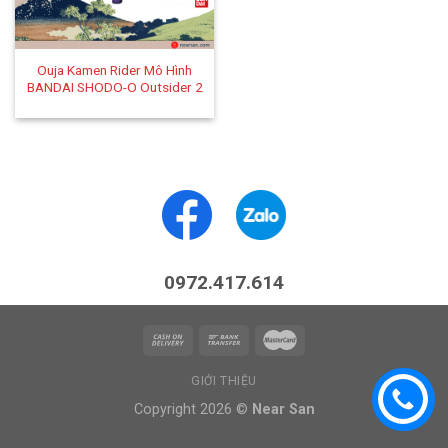
Ouja Kamen Rider Mô Hình
BANDAI SHODO-O Outsider 2
0972.417.614
GIỚI THIỆU
Copyright 2026 ©
Near San