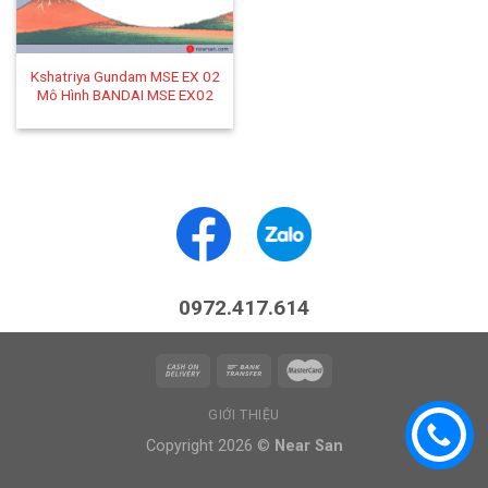
Kshatriya Gundam MSE EX 02
Mô Hình BANDAI MSE EX02
0972.417.614
GIỚI THIỆU
Copyright 2026 ©
Near San