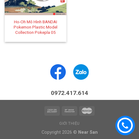
Ho-Oh Mô Hình BANDAI
Pokemon Plastic Model
Collection Pokepla 05
0972.417.614
GIỚI THIỆU
Copyright 2026 ©
Near San