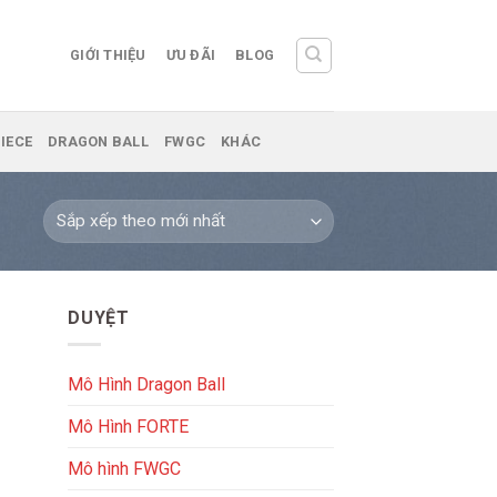
GIỚI THIỆU
ƯU ĐÃI
BLOG
IECE
DRAGON BALL
FWGC
KHÁC
DUYỆT
Mô Hình Dragon Ball
Mô Hình FORTE
Mô hình FWGC