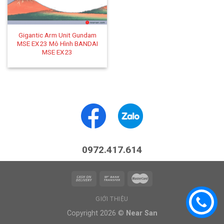
Gigantic Arm Unit Gundam
MSE EX23 Mô Hình BANDAI
MSE EX23
0972.417.614
GIỚI THIỆU
Copyright 2026 ©
Near San