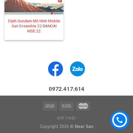
Dijeh Gundam Mô Hình Mobile
Suit Ensemble 22 BANDAI
MSE 22
0972.417.614
GIỚI THIỆU
Copyright 2026 ©
Near San