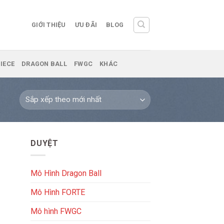
GIỚI THIỆU
ƯU ĐÃI
BLOG
IECE
DRAGON BALL
FWGC
KHÁC
DUYỆT
Mô Hình Dragon Ball
Mô Hình FORTE
Mô hình FWGC