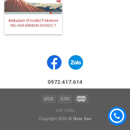
Alakazam (Foodin) Pokemon
Mô Hình BANDAI SHODO 7
0972.417.614
GIỚI THIỆU
Copyright 2026 ©
Near San