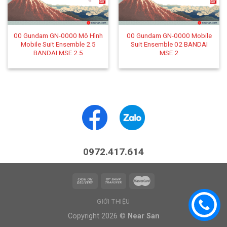
00 Gundam GN-0000 Mô Hình
00 Gundam GN-0000 Mobile
Mobile Suit Ensemble 2.5
Suit Ensemble 02 BANDAI
BANDAI MSE 2.5
MSE 2
0972.417.614
GIỚI THIỆU
Copyright 2026 ©
Near San