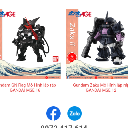
+
ndam GN Flag Mô Hình lắp ráp
Gundam Zaku Mô Hình lắp rá
BANDAI MSE 16
BANDAI MSE 12