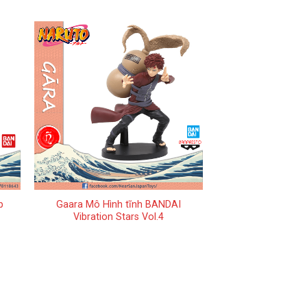
+
p
Gaara Mô Hình tĩnh BANDAI
Vibration Stars Vol.4