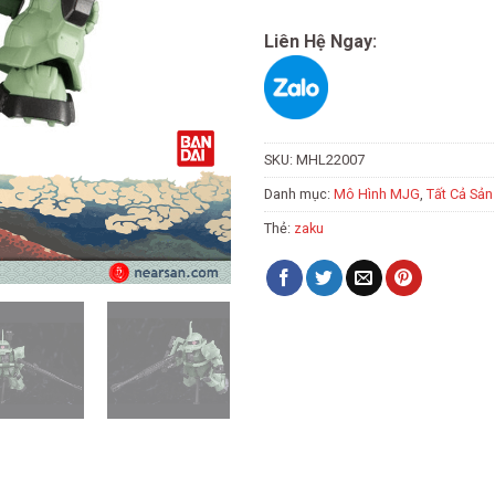
Liên Hệ Ngay:
SKU:
MHL22007
Danh mục:
Mô Hình MJG
,
Tất Cả Sả
Thẻ:
zaku