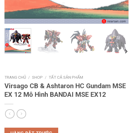
TRANG CHỦ
/
SHOP
/
TẤT CẢ SẢN PHẨM
Virsago CB & Ashtaron HC Gundam MSE
EX 12 Mô Hình BANDAI MSE EX12