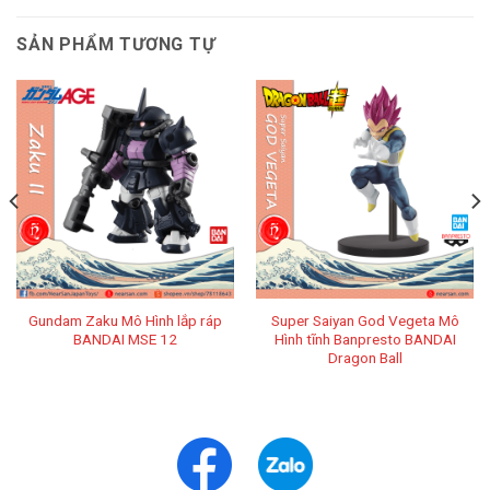
SẢN PHẨM TƯƠNG TỰ
Gundam Zaku Mô Hình lắp ráp
Super Saiyan God Vegeta Mô
BANDAI MSE 12
Hình tĩnh Banpresto BANDAI
Dragon Ball