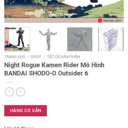
TRANG CHỦ
/
SHOP
/
TẤT CẢ SẢN PHẨM
Night Rogue Kamen Rider Mô Hình
BANDAI SHODO-O Outsider 6
HÀNG CÓ SẴN