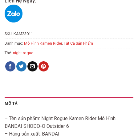
Liên Hệ Ngay:
SKU:
KAM23011
Danh mục:
Mô Hình Kamen Rider
,
Tất Cả Sản Phẩm
Thẻ:
night rogue
MÔ TẢ
– Tên sản phẩm: Night Rogue Kamen Rider Mô Hình
BANDAI SHODO-O Outsider 6
– Hãng sản xuất: BANDAI