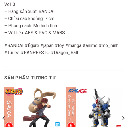
Vol. 3
– Hãng sản xuất: BANDAI
– Chiều cao khoảng: 7 cm
– Phong cách: Mô hình tĩnh
– Vật liệu: ABS & PVC & MABS
#BANDAI #figure #japan #toy #manga #anime #mô_hình
#Turles #BANPRESTO #Dragon_Ball
SẢN PHẨM TƯƠNG TỰ