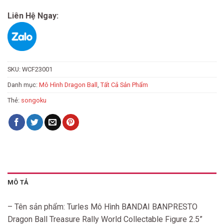
Liên Hệ Ngay:
SKU:
WCF23001
Danh mục:
Mô Hình Dragon Ball
,
Tất Cả Sản Phẩm
Thẻ:
songoku
MÔ TẢ
– Tên sản phẩm: Turles Mô Hình BANDAI BANPRESTO
Dragon Ball Treasure Rally World Collectable Figure 2.5”