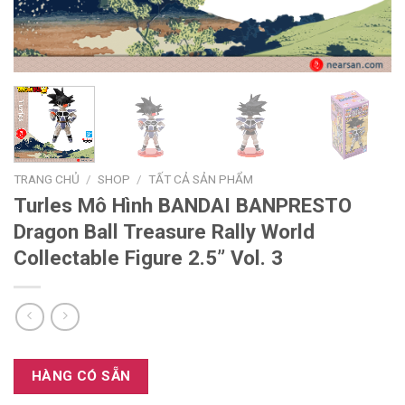
TRANG CHỦ
/
SHOP
/
TẤT CẢ SẢN PHẨM
Turles Mô Hình BANDAI BANPRESTO
Dragon Ball Treasure Rally World
Collectable Figure 2.5” Vol. 3
HÀNG CÓ SẴN