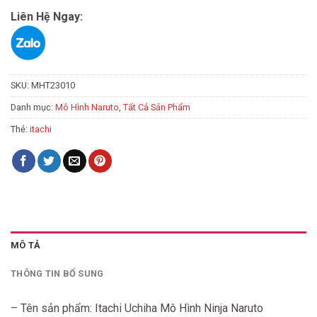
Liên Hệ Ngay:
SKU:
MHT23010
Danh mục:
Mô Hình Naruto
,
Tất Cả Sản Phẩm
Thẻ:
itachi
MÔ TẢ
THÔNG TIN BỔ SUNG
– Tên sản phẩm: Itachi Uchiha Mô Hình Ninja Naruto