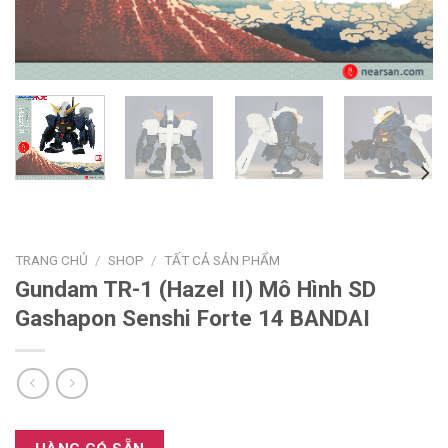
TRANG CHỦ
/
SHOP
/
TẤT CẢ SẢN PHẨM
Gundam TR-1 (Hazel II) Mô Hình SD
Gashapon Senshi Forte 14 BANDAI