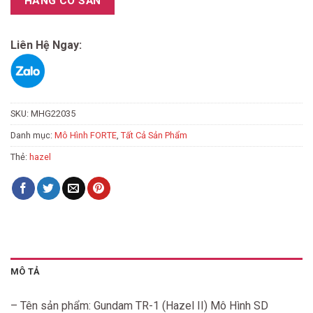
HÀNG CÓ SẴN
Liên Hệ Ngay:
SKU:
MHG22035
Danh mục:
Mô Hình FORTE
,
Tất Cả Sản Phẩm
Thẻ:
hazel
MÔ TẢ
– Tên sản phẩm: Gundam TR-1 (Hazel II) Mô Hình SD