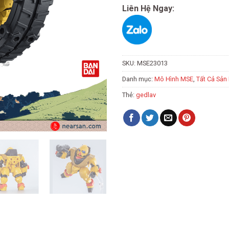
Liên Hệ Ngay:
SKU:
MSE23013
Danh mục:
Mô Hình MSE
,
Tất Cả Sản
Thẻ:
gedlav