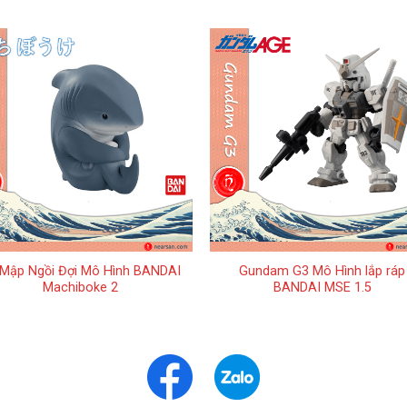
+
Mập Ngồi Đợi Mô Hình BANDAI
Gundam G3 Mô Hình lắp ráp
Machiboke 2
BANDAI MSE 1.5