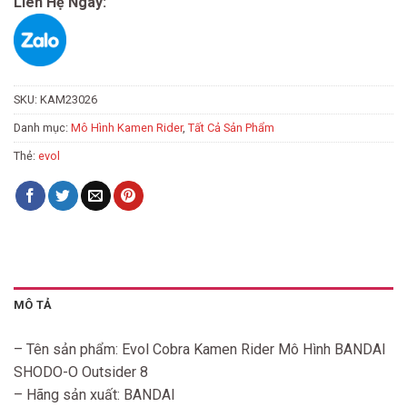
Liên Hệ Ngay:
SKU:
KAM23026
Danh mục:
Mô Hình Kamen Rider
,
Tất Cả Sản Phẩm
Thẻ:
evol
MÔ TẢ
– Tên sản phẩm: Evol Cobra Kamen Rider Mô Hình BANDAI
SHODO-O Outsider 8
– Hãng sản xuất: BANDAI