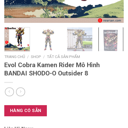
TRANG CHỦ
/
SHOP
/
TẤT CẢ SẢN PHẨM
Evol Cobra Kamen Rider Mô Hình
BANDAI SHODO-O Outsider 8
HÀNG CÓ SẴN