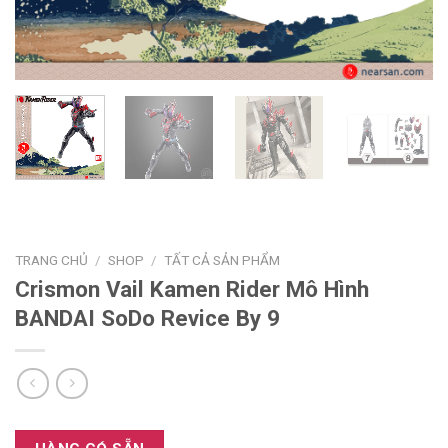
TRANG CHỦ
/
SHOP
/
TẤT CẢ SẢN PHẨM
Crismon Vail Kamen Rider Mô Hình
BANDAI SoDo Revice By 9