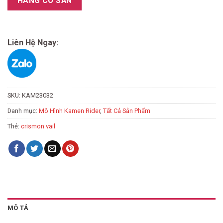
HÀNG CÓ SẴN
Liên Hệ Ngay:
SKU:
KAM23032
Danh mục:
Mô Hình Kamen Rider
,
Tất Cả Sản Phẩm
Thẻ:
crismon vail
MÔ TẢ