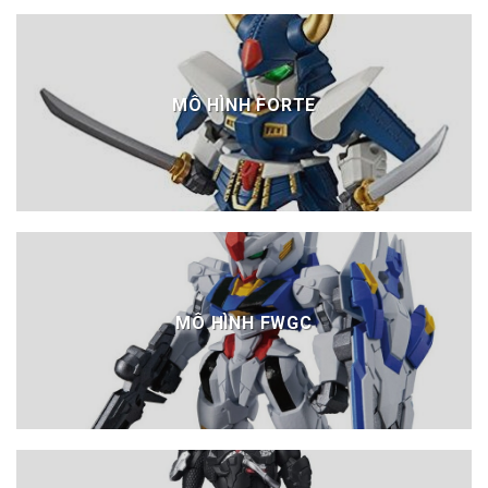
MÔ HÌNH FORTE
MÔ HÌNH FWGC