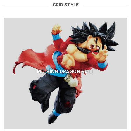
GRID STYLE
MÔ HÌNH DRAGON BALL