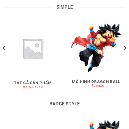
SIMPLE
MÔ HÌNH DRAGON BALL
TẤT CẢ SẢN PHẨM
7 SẢN PHẨM
283 SẢN PHẨM
BADGE STYLE