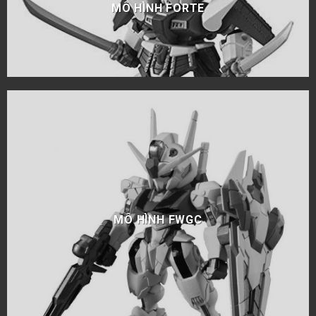
MÔ HÌNH FORTE
MÔ HÌNH FWGC