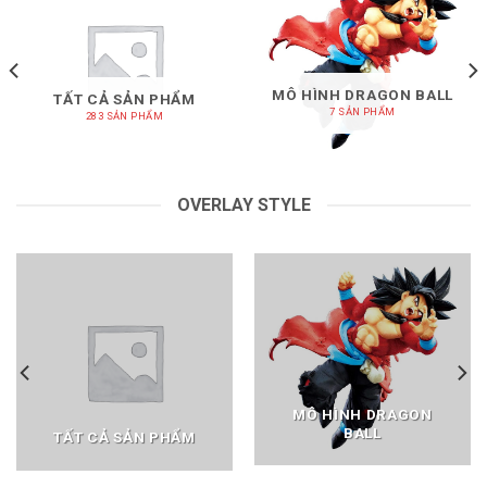
MÔ HÌNH DRAGON BALL
TẤT CẢ SẢN PHẨM
7 SẢN PHẨM
283 SẢN PHẨM
OVERLAY STYLE
MÔ HÌNH DRAGON
BALL
TẤT CẢ SẢN PHẨM