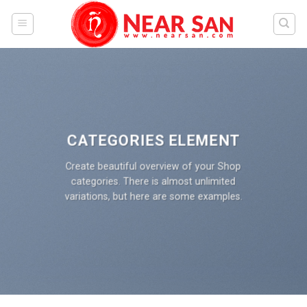
Skip
to
content
CATEGORIES ELEMENT
Create beautiful overview of your Shop
categories. There is almost unlimited
variations, but here are some examples.