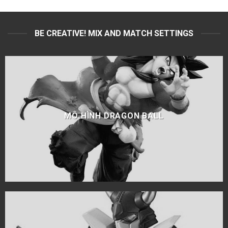
BE CREATIVE! MIX AND MATCH SETTINGS
MÔ HÌNH DRAGON BALL