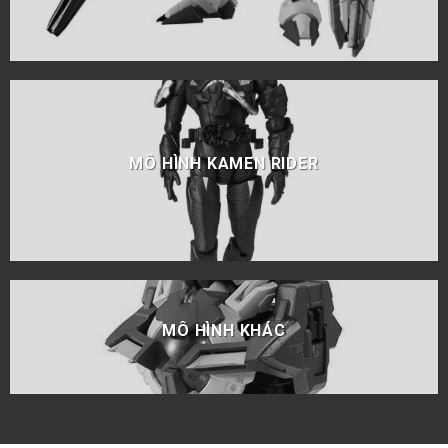
MÔ HÌNH KAMEN RIDER
MÔ HÌNH KHÁC